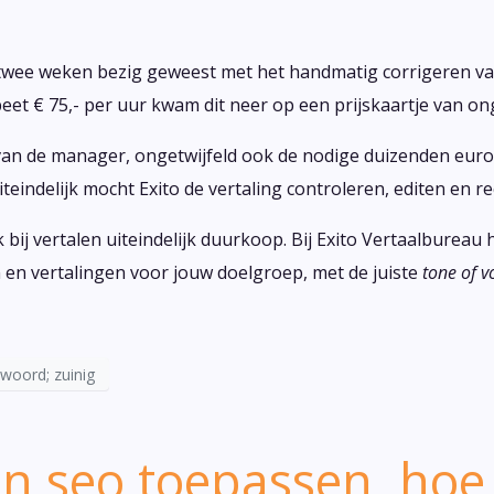
wee weken bezig geweest met het handmatig corrigeren van
eet € 75,- per uur kwam dit neer op een prijskaartje van on
an de manager, ongetwijfeld ook de nodige duizenden euro’s
eindelijk mocht Exito de vertaling controleren, editen en re
bij vertalen uiteindelijk duurkoop. Bij Exito Vertaalbureau 
en vertalingen voor jouw doelgroep, met de juiste
tone of v
woord; zuinig
n seo toepassen, hoe 