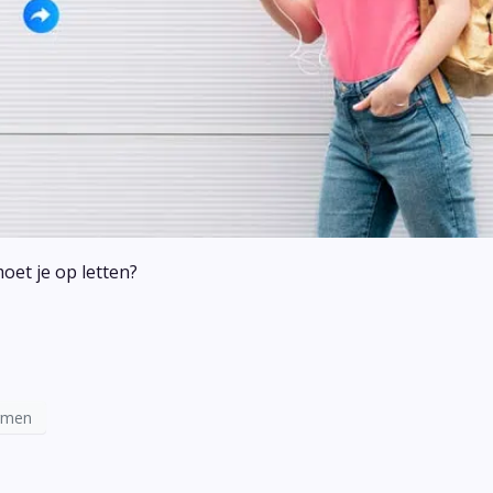
oet je op letten?
ermen