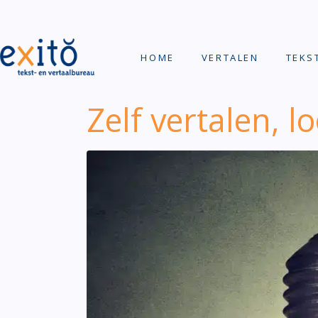
HOME
VERTALEN
TEKS
Zelf vertalen, l