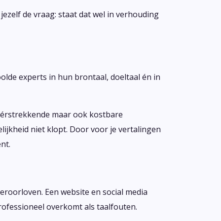
 jezelf de vraag: staat dat wel in verhouding
oolde experts in hun brontaal, doeltaal én in
an vérstrekkende maar ook kostbare
jkheid niet klopt. Door voor je vertalingen
nt.
 veroorloven. Een website en social media
nprofessioneel overkomt als taalfouten.