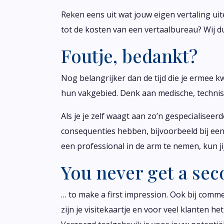
Reken eens uit wat jouw eigen vertaling uite
tot de kosten van een vertaalbureau? Wij d
Foutje, bedankt?
Nog belangrijker dan de tijd die je ermee kwi
hun vakgebied. Denk aan medische, technisc
Als je je zelf waagt aan zo’n gespecialisee
consequenties hebben, bijvoorbeeld bij een
een professional in de arm te nemen, kun ji
You never get a se
… to make a first impression. Ook bij comme
zijn je visitekaartje en voor veel klanten h