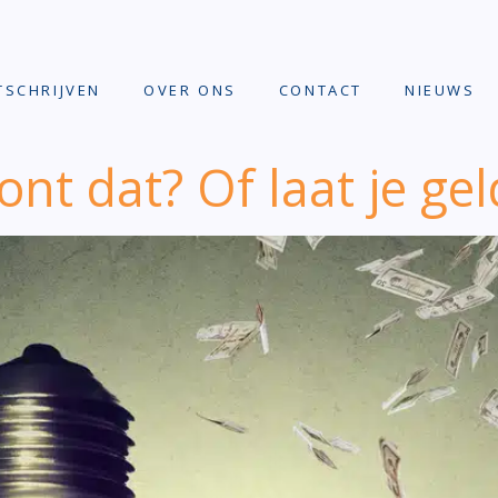
TSCHRIJVEN
OVER ONS
CONTACT
NIEUWS
oont dat? Of laat je gel