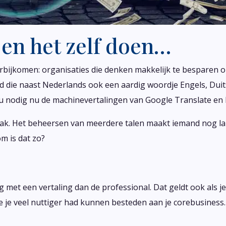
en het zelf doen…
orbijkomen: organisaties die denken makkelijk te besparen o
and die naast Nederlands ook een aardig woordje Engels, Dui
au nodig nu de machinevertalingen van Google Translate en
n vak. Het beheersen van meerdere talen maakt iemand nog l
m is dat zo?
g met een vertaling dan de professional. Dat geldt ook als 
ie je veel nuttiger had kunnen besteden aan je corebusiness. 