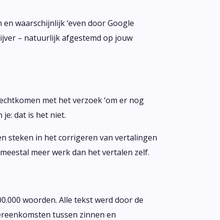
n en waarschijnlijk ‘even door Google
ijver – natuurlijk afgestemd op jouw
erechtkomen met het verzoek ‘om er nog
e: dat is het niet.
en steken in het corrigeren van vertalingen
r meestal meer werk dan het vertalen zelf.
00.000 woorden. Alle tekst werd door de
overeenkomsten tussen zinnen en