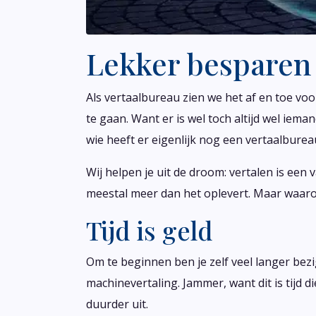
Lekker besparen 
Als vertaalbureau zien we het af en toe vo
te gaan. Want er is wel toch altijd wel iem
wie heeft er eigenlijk nog een vertaalbure
Wij helpen je uit de droom: vertalen is ee
meestal meer dan het oplevert. Maar waaro
Tijd is geld
Om te beginnen ben je zelf veel langer bezi
machinevertaling. Jammer, want dit is tijd d
duurder uit.