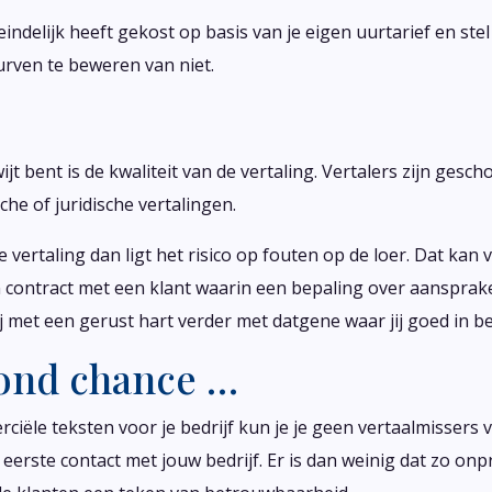
indelijk heeft gekost op basis van je eigen uurtarief en stel
urven te beweren van niet.
jt bent is de kwaliteit van de vertaling. Vertalers zijn gesch
he of juridische vertalingen.
rde vertaling dan ligt het risico op fouten op de loer. Dat k
 contract met een klant waarin een bepaling over aansprakeli
j met een gerust hart verder met datgene waar jij goed in be
cond chance …
rciële teksten voor je bedrijf kun je je geen vertaalmissers
et eerste contact met jouw bedrijf. Er is dan weinig dat zo o