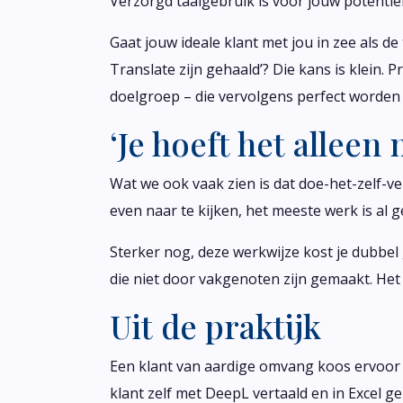
Verzorgd taalgebruik is voor jouw potenti
Gaat jouw ideale klant met jou in zee als d
Translate zijn gehaald’? Die kans is klein.
doelgroep – die vervolgens perfect worden 
‘Je hoeft het alleen
Wat we ook vaak zien is dat doe-het-zelf-v
even naar te kijken, het meeste werk is al ge
Sterker nog, deze werkwijze kost je dubbel 
die niet door vakgenoten zijn gemaakt. Het
Uit de praktijk
Een klant van aardige omvang koos ervoor z
klant zelf met DeepL vertaald en in Excel