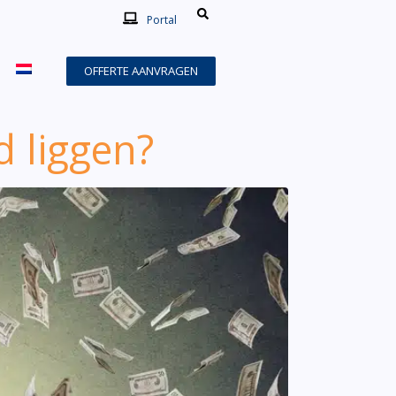
Portal
OFFERTE AANVRAGEN
d liggen?