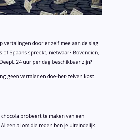
p vertalingen door er zelf mee aan de slag
ts of Spaans spreekt, nietwaar? Bovendien,
 DeepL 24 uur per dag beschikbaar zijn?
ang geen vertaler en doe-het-zelven kost
je chocola probeert te maken van een
Alleen al om die reden ben je uiteindelijk