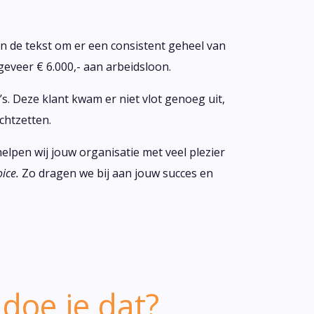
 de tekst om er een consistent geheel van
geveer € 6.000,- aan arbeidsloon.
. Deze klant kwam er niet vlot genoeg uit,
chtzetten.
helpen wij jouw organisatie met veel plezier
oice.
Zo dragen we bij aan jouw succes en
doe je dat?