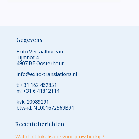
Gegevens
Exito Vertaalbureau
Tijmhof 4
4907 BE Oosterhout
info@exito-translations.nl
t: +31 162 462851
m: +31 6 41812114
kvk: 20089291
btw-id: NL001672569B91
Recente berichten
Wat doet lokalisatie voor jouw bedrijf?