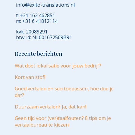
info@exito-translations.nl
t: +31 162 462851
m: +31 6 41812114
kvk: 20089291
btw-id: NL001672569B91
Recente berichten
Wat doet lokalisatie voor jouw bedrijf?
Kort van stof!
Goed vertalen én seo toepassen, hoe doe je
dat?
Duurzaam vertalen? Ja, dat kan!
Geen tijd voor (ver)taalfouten? 8 tips om je
vertaalbureau te kiezen!