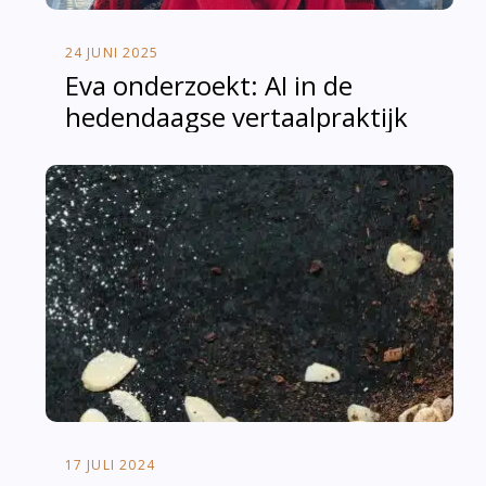
24 JUNI 2025
Eva onderzoekt: AI in de
hedendaagse vertaalpraktijk
17 JULI 2024