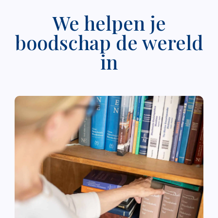
We helpen je
boodschap de wereld
in