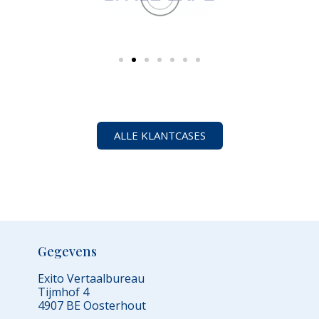
ALLE KLANTCASES
Gegevens
Exito Vertaalbureau
Tijmhof 4
4907 BE Oosterhout