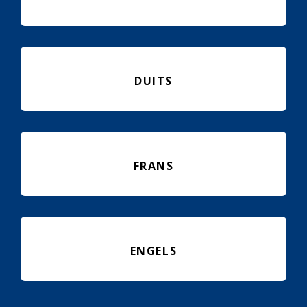
DUITS
FRANS
ENGELS