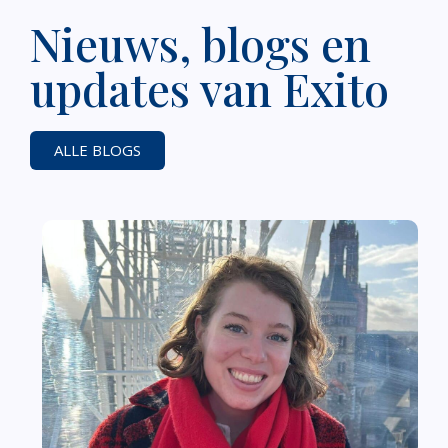
Nieuws, blogs en
updates van Exito
ALLE BLOGS