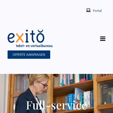
Portal
OFFERTE AANVRAGEN
Full-service