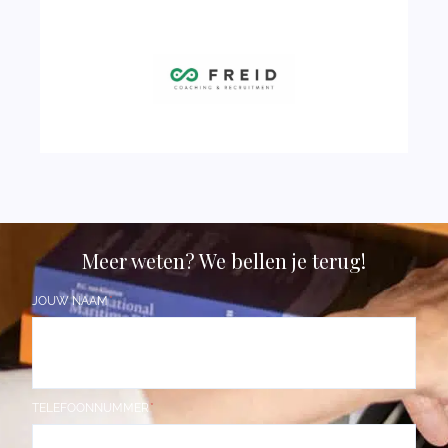
Meer weten? We bellen je terug!
JOUW NAAM
TELEFOONNUMMER