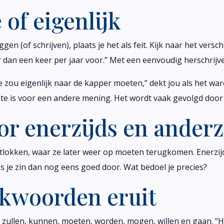
e of eigenlijk
en (of schrijven), plaats je het als feit. Kijk naar het versch
r dan een keer per jaar voor.” Met een eenvoudig herschrijv
“Je zou eigenlijk naar de kapper moeten,” dekt jou als het wa
uimte is voor een andere mening. Het wordt vaak gevolgd door
or enerzijds en anderz
ontlokken, waar ze later weer op moeten terugkomen. Enerzijd
lees je zin dan nog eens goed door. Wat bedoel je precies?
rkwoorden eruit
 zullen, kunnen, moeten, worden, mogen, willen en gaan. “