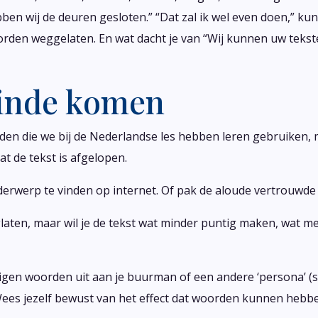
ben wij de deuren gesloten.” “Dat zal ik wel even doen,” kun 
 worden weggelaten. En wat dacht je van “Wij kunnen uw tek
einde komen
n woorden die we bij de Nederlandse les hebben leren gebruiken
dat de tekst is afgelopen.
derwerp te vinden op internet. Of pak de aloude vertrouwde 
eglaten, maar wil je de tekst wat minder puntig maken, wat me
 eigen woorden uit aan je buurman of een andere ‘persona’ (so
s jezelf bewust van het effect dat woorden kunnen hebben 