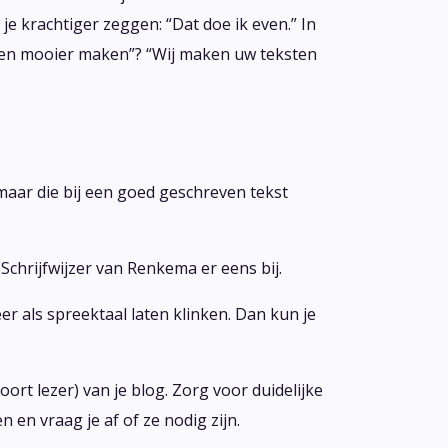
je krachtiger zeggen: “Dat doe ik even.” In
sten mooier maken”? “Wij maken uw teksten
, maar die bij een goed geschreven tekst
Schrijfwijzer van Renkema er eens bij.
er als spreektaal laten klinken. Dan kun je
ort lezer) van je blog. Zorg voor duidelijke
en vraag je af of ze nodig zijn.