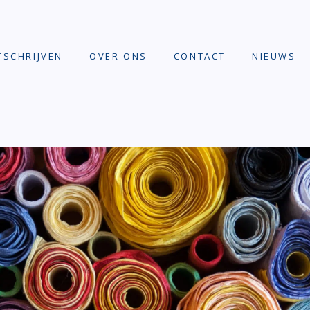
TSCHRIJVEN
OVER ONS
CONTACT
NIEUWS