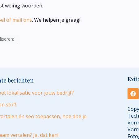
ist weinig woorden.
el of mail ons
. We helpen je graag!
liseren;
Exit
te berichten
et lokalisatie voor jouw bedrijf?
an stof!
Copy
Tech
ertalen én seo toepassen, hoe doe je
Vorm
Vor
am vertalen? Ja, dat kan!
Foto