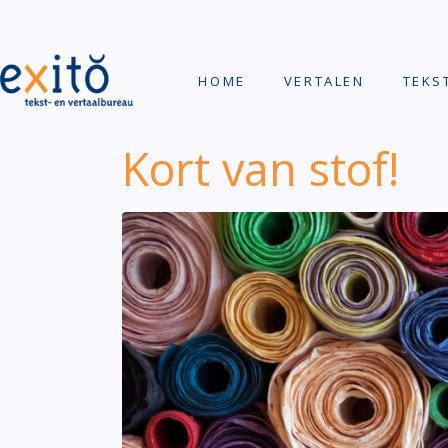
HOME
VERTALEN
TEKS
Kort van stof!