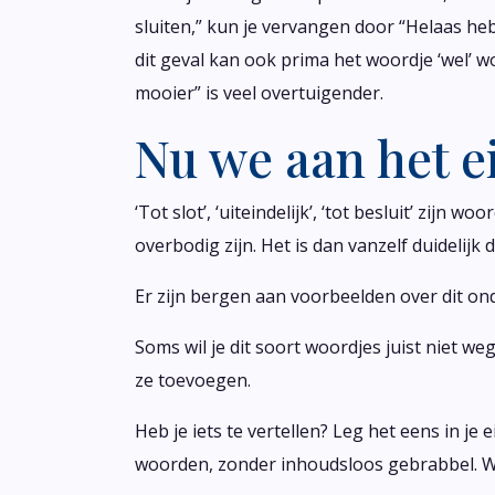
sluiten,” kun je vervangen door “Helaas heb
dit geval kan ook prima het woordje ‘wel’
mooier” is veel overtuigender.
Nu we aan het 
‘Tot slot’, ‘uiteindelijk’, ‘tot besluit’ zij
overbodig zijn. Het is dan vanzelf duidelijk 
Er zijn bergen aan voorbeelden over dit on
Soms wil je dit soort woordjes juist niet w
ze toevoegen.
Heb je iets te vertellen? Leg het eens in je
woorden, zonder inhoudsloos gebrabbel. Wee