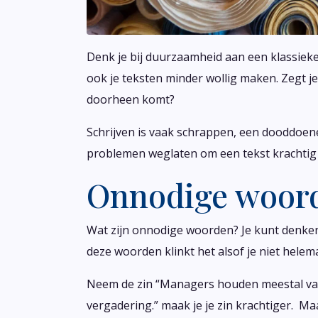
Denk je bij duurzaamheid aan een klassieker
ook je teksten minder wollig maken. Zegt je
doorheen komt?
Schrijven is vaak schrappen, een dooddoene
problemen weglaten om een tekst krachtig 
Onnodige woord
Wat zijn onnodige woorden? Je kunt denken 
deze woorden klinkt het alsof je niet helema
Neem de zin “Managers houden meestal van
vergadering.” maak je je zin krachtiger. Ma