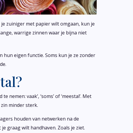
 je zuiniger met papier wilt omgaan, kun je
lange, warrige zinnen waar je bijna niet
n hun eigen functie. Soms kun je ze zonder
de.
tal?
te nemen: vaak’, ‘soms’ of ‘meestal’. Met
 zin minder sterk.
nagers houden van netwerken na de
je graag wilt handhaven. Zoals je ziet.