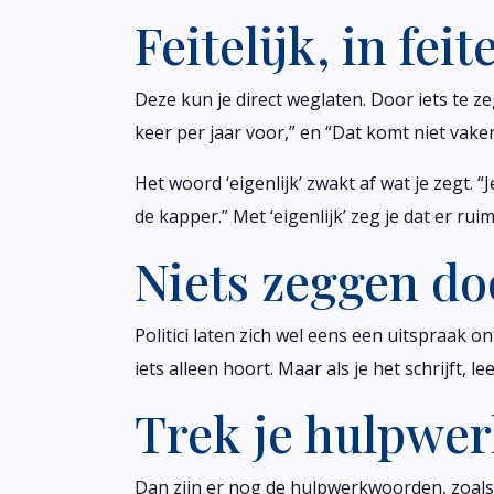
Feitelijk, in feit
Deze kun je direct weglaten. Door iets te zegg
keer per jaar voor,” en “Dat komt niet vake
Het woord ‘eigenlijk’ zwakt af wat je zegt. 
de kapper.” Met ‘eigenlijk’ zeg je dat er r
Niets zeggen do
Politici laten zich wel eens een uitspraak 
iets alleen hoort. Maar als je het schrijft, 
Trek je hulpwe
Dan zijn er nog de hulpwerkwoorden, zoals