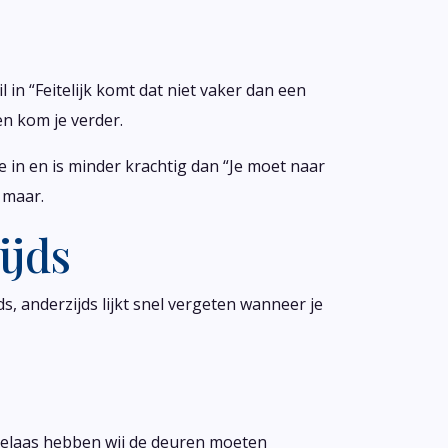
il in “Feitelijk komt dat niet vaker dan een
en kom je verder.
re in en is minder krachtig dan “Je moet naar
 maar.
ijds
s, anderzijds lijkt snel vergeten wanneer je
Helaas hebben wij de deuren moeten