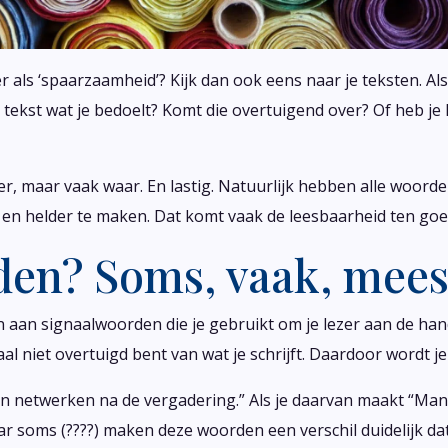
 als ‘spaarzaamheid’? Kijk dan ook eens naar je teksten. Als
 tekst wat je bedoelt? Komt die overtuigend over? Of heb je 
r, maar vaak waar. En lastig. Natuurlijk hebben alle woorde
en helder te maken. Dat komt vaak de leesbaarheid ten goe
en? Soms, vaak, mees
aan signaalwoorden die je gebruikt om je lezer aan de hand 
al niet overtuigd bent van wat je schrijft. Daardoor wordt je
 netwerken na de vergadering.” Als je daarvan maakt “Ma
ar soms (????) maken deze woorden een verschil duidelijk dat 