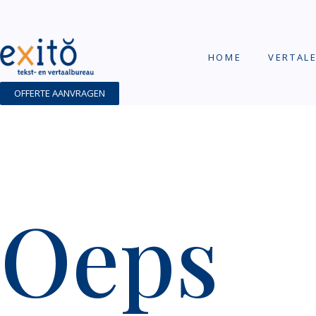
HOME
VERTAL
OFFERTE AANVRAGEN
Oeps