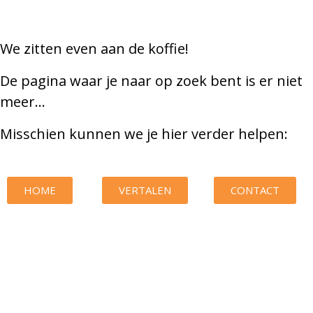
We zitten even aan de koffie!
De pagina waar je naar op zoek bent is er niet
meer…
Misschien kunnen we je hier verder helpen:
HOME
VERTALEN
CONTACT