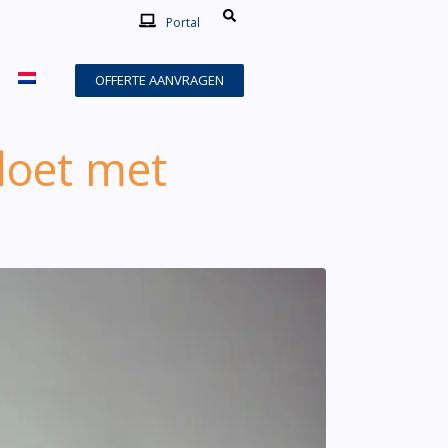
Portal
OFFERTE AANVRAGEN
doet met