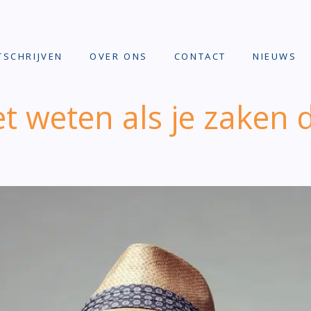
TSCHRIJVEN
OVER ONS
CONTACT
NIEUWS
t weten als je zaken 