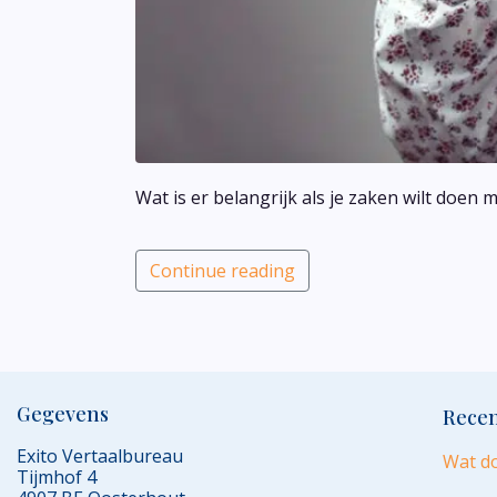
Wat is er belangrijk als je zaken wilt doen 
Continue reading
Gegevens
Recen
Exito Vertaalbureau
Wat do
Tijmhof 4