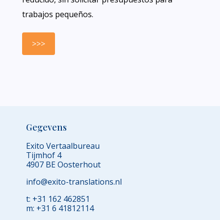
trabajos pequeños.
>>>
Gegevens
Exito Vertaalbureau
Tijmhof 4
4907 BE Oosterhout
info@exito-translations.nl
t: +31 162 462851
m: +31 6 41812114