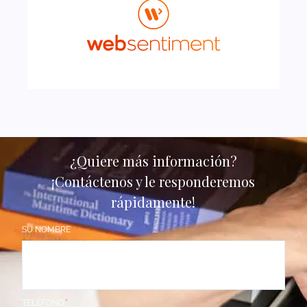
¿Quiere más información?
¡Contáctenos y le responderemos
rápidamente!
SU NOMBRE
TELÉFONO