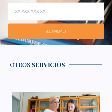
¡LLÁMEME!
OTROS
SERVICIOS