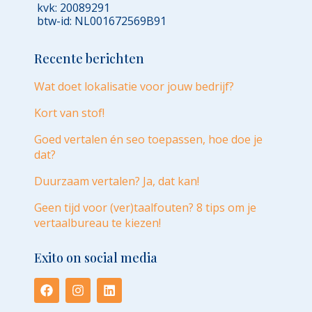
kvk: 20089291
btw-id: NL001672569B91
Recente berichten
Wat doet lokalisatie voor jouw bedrijf?
Kort van stof!
Goed vertalen én seo toepassen, hoe doe je
dat?
Duurzaam vertalen? Ja, dat kan!
Geen tijd voor (ver)taalfouten? 8 tips om je
vertaalbureau te kiezen!
Exito on social media