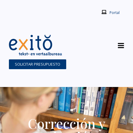
Portal
SOLICITAR PRESUPUESTO
Corrección y