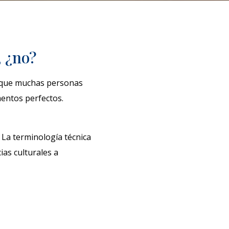
, ¿no?
de que muchas personas
mentos perfectos.
 La terminología técnica
ias culturales a