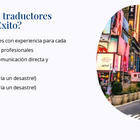
s traductores
Éxito?
res con experiencia para cada
 profesionales
omunicación directa y
ía un desastre!)
ía un desastre!)