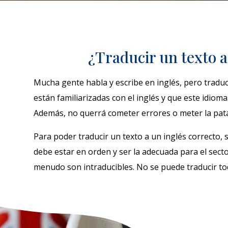
¿Traducir un texto a
Mucha gente habla y escribe en inglés, pero tradu
están familiarizadas con el inglés y que este idiom
Además, no querrá cometer errores o meter la pata 
Para poder traducir un texto a un inglés correcto, 
debe estar en orden y ser la adecuada para el sector
menudo son intraducibles. No se puede traducir todo