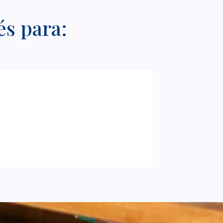
és para: