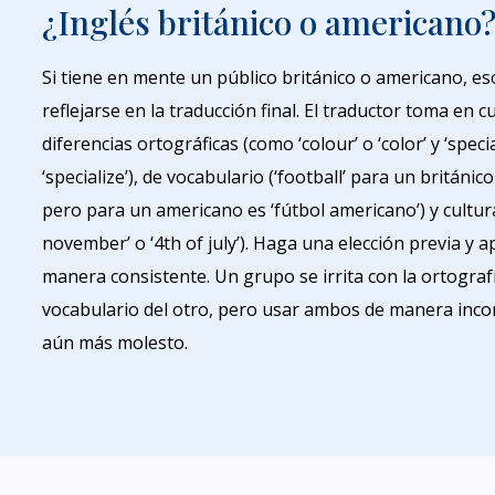
¿Inglés británico o americano
Si tiene en mente un público británico o americano, e
reflejarse en la traducción final. El traductor toma en c
diferencias ortográficas (como ‘colour’ o ‘color’ y ‘specia
‘specialize’), de vocabulario (‘football’ para un británico 
pero para un americano es ‘fútbol americano’) y cultura
november’ o ‘4th of july’). Haga una elección previa y a
manera consistente. Un grupo se irrita con la ortografí
vocabulario del otro, pero usar ambos de manera inco
aún más molesto.