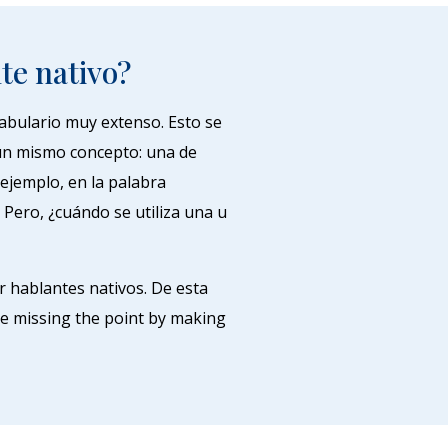
te nativo?
cabulario muy extenso. Esto se
un mismo concepto: una de
ejemplo, en la palabra
. Pero, ¿cuándo se utiliza una u
r hablantes nativos. De esta
be missing the point by making