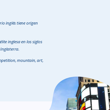
o inglés tiene origen
ite inglesa en los siglos
Inglaterra.
petition, mountain, art,