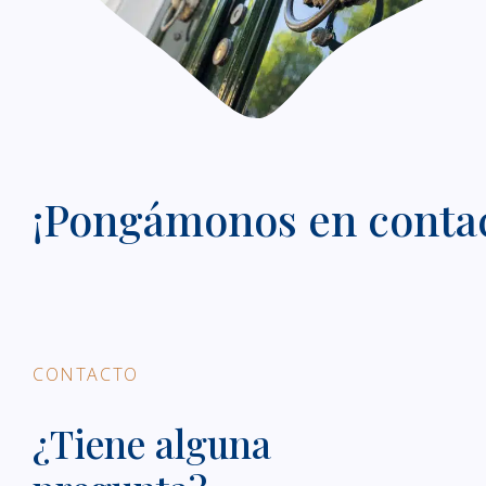
¡Pongámonos en conta
CONTACTO
¿Tiene alguna