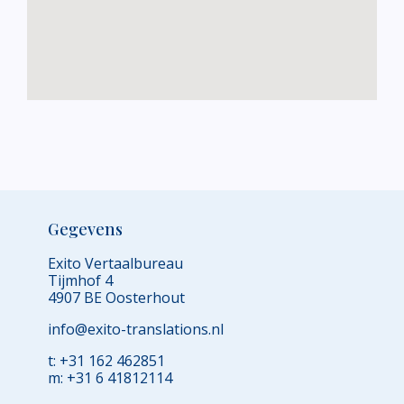
Gegevens
Exito Vertaalbureau
Tijmhof 4
4907 BE Oosterhout
info@exito-translations.nl
t: +31 162 462851
m: +31 6 41812114