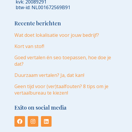
kvk: 20089291
btw-id: NL001672569B91
Recente berichten
Wat doet lokalisatie voor jouw bedrijf?
Kort van stof!
Goed vertalen én seo toepassen, hoe doe je
dat?
Duurzaam vertalen? Ja, dat kan!
Geen tijd voor (ver)taalfouten? 8 tips om je
vertaalbureau te kiezen!
Exito on social media